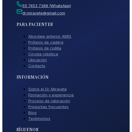
55 7453 7368 (WhatsApp)
dr.miravete@gmail.com
PARA PACIENTES
Abordaje anterior AMIS
Prótesis de cadera
Prótesis de rodilla
Cirugía robótica
Ubicación
Contacto
INFORMACIÓN
Sobre el Dr. Miravete
Formación y experiencia
Proceso de valoración
Preguntas frecuentes
Blog
Testimonios
SÍGUENOS