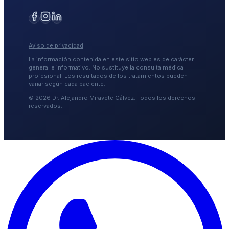
Aviso de privacidad
La información contenida en este sitio web es de carácter
general e informativo. No sustituye la consulta médica
profesional. Los resultados de los tratamientos pueden
variar según cada paciente.
©
2026
Dr. Alejandro Miravete Gálvez. Todos los derechos
reservados.